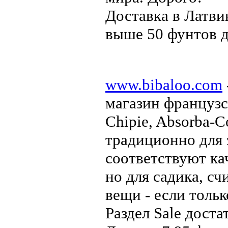
Доставка в Латвию
выше 50 фунтов д
www.bibaloo.com
магазин французс
Chipie, Absorba-Co
традиционно для 
соответствуют ка
но для садика, сч
вещи - если тольк
Раздел Sale дост