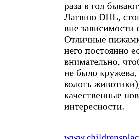
раза в год бывают
Латвию DHL, стои
вне зависимости о
Отличные пижамки
него постоянно е
внимательно, что
не было кружева,
колоть животики)
качественные но
интересности.
www.childrenspla