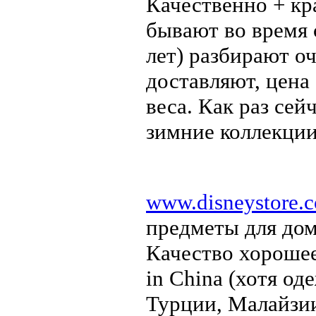
Качественно + кр
бывают во время 
лет) разбирают о
доставляют, цена
веса. Как раз се
зимние коллекции
www.disneystore.c
предметы для дома
Качество хорошее
in China (хотя од
Турции, Малайзии,