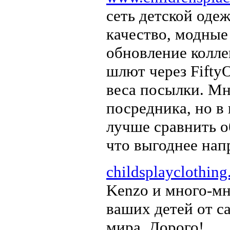
сеть детской оде
качество, модные
обновление колле
шлют через FiftyO
веса посылки. Мн
посредника, но в
лучше сравнить о
что выгоднее нап
childsplayclothing
Kenzo и много-мн
ваших детей от с
мира. Дорого!