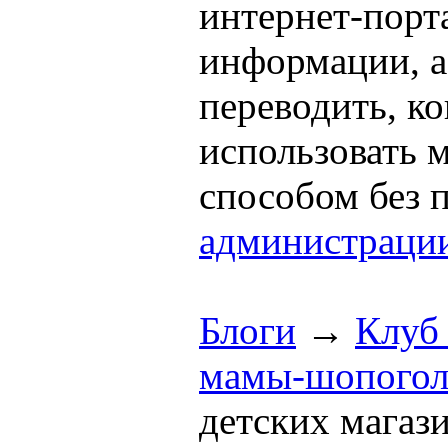
интернет-порта
информации, а
переводить, к
использовать
способом без 
администраци
Блоги
→
Клуб
мамы-шопогол
детских магаз