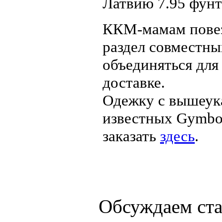
Латвию 7.95 фунт
ККМ-мамам повезл
раздел совместны
объединяться для
доставке.
Одежку с вышеука
известных Gymbor
заказать
здесь
.
Обсуждаем ст