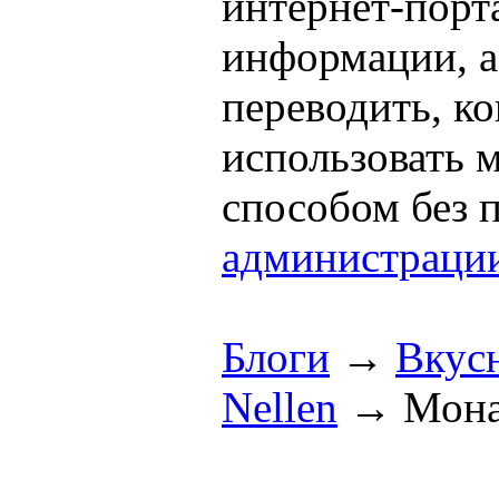
интернет-порта
информации, а
переводить, к
использовать
способом без 
администраци
Блоги
→
Вкус
Nellen
→
Мона