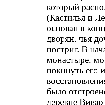
который распо
(Кастилья и Л
основан в конц
дворян, чья д
постриг. В нач
монастыре, м
покинуть его и
восстановлени
было отстроено
деревне Вивар 