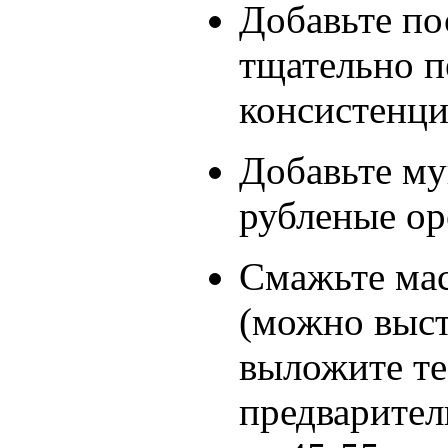
Добавьте по
тщательно п
консистенци
Добавьте му
рубленые ор
Смажьте ма
(можно выст
выложите те
предварител