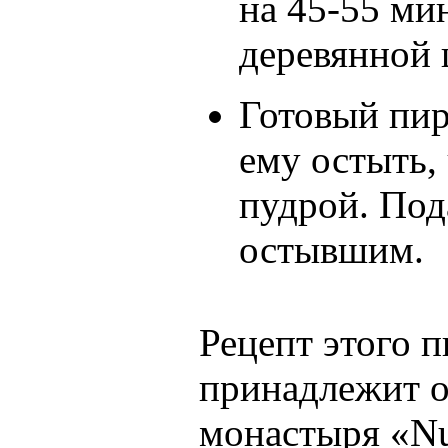
на 45-55 ми
деревянной
Готовый пир
ему остыть,
пудрой. Под
остывшим.
Рецепт этого п
принадлежит о
монастыря «Nue