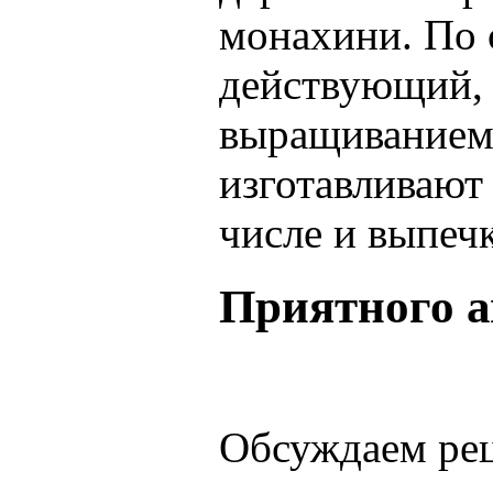
монахини. По 
действующий, 
выращиванием
изготавливают
числе и выпечк
Приятного а
Обсуждаем ре