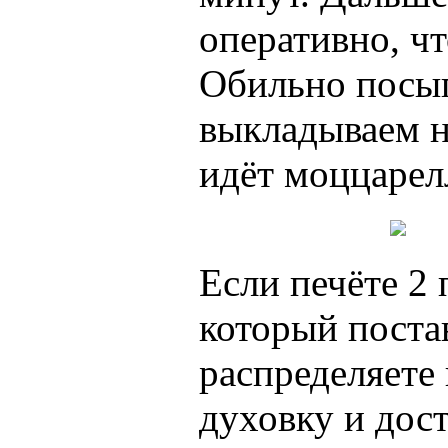
оперативно, чт
Обильно посы
выкладываем н
идёт моццарел
Если печёте 2 
который поста
распределяете 
духовку и дост