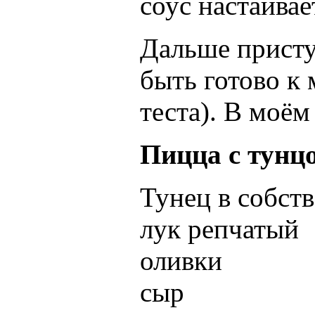
соус настаивае
Дальше присту
быть готово к
теста). В моём
Пицца с тунц
Тунец в собст
лук репчатый
оливки
сыр