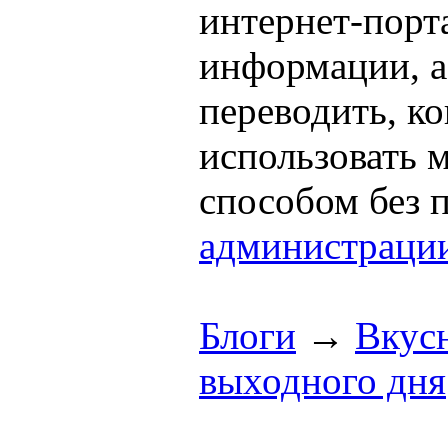
интернет-порта
информации, а
переводить, к
использовать
способом без 
администраци
Блоги
→
Вкус
выходного дня