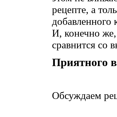
рецепте, а тол
добавленного к
И, конечно же
сравнится со 
Приятного в
Обсуждаем ре