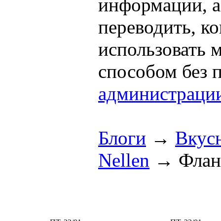
информации, а
переводить, к
использовать
способом без 
администраци
Блоги
→
Вкус
Nellen
→
Флан