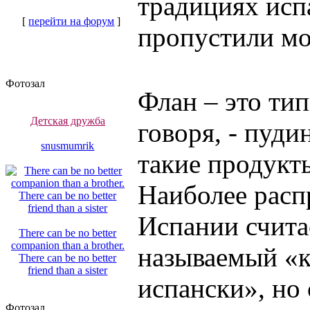
традициях исп
[
перейти на форум
]
пропустили мом
Фотозал
Флан – это ти
Детская дружба
говоря, - пуди
snusmumrik
такие продукты
Наиболее расп
Испании счита
There can be no better
companion than a brother.
называемый «к
There can be no better
friend than a sister
испански», но
Фотозал