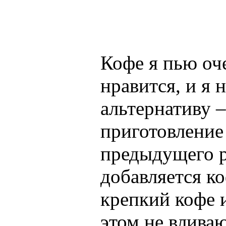
Кофе я пью оче
нравится, и я
альтернативу 
приготовление
предыдущего р
добавляется к
крепкий кофе 
этом не вливаю