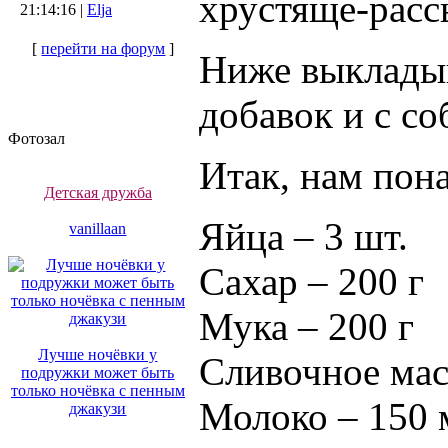
хрустяще-расс
21:14:16 |
Elja
[
перейти на форум
]
Ниже выкладыв
добавок и с с
Фотозал
Итак, нам пон
Детская дружба
Яйца – 3 шт.
vanillaan
Сахар – 200 г
Мука – 200 г
Лучше ночёвки у
Сливочное мас
подружки может быть
только ночёвка с пенным
Молоко – 150 
джакузи