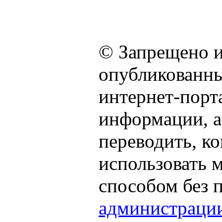
© Запрещено и
опубликованны
интернет-порта
информации, а
переводить, к
использовать
способом без 
администраци