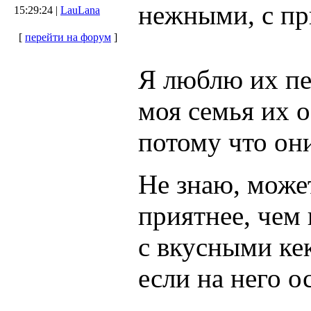
нежными, с пр
15:29:24 |
LauLana
[
перейти на форум
]
Я люблю их печ
моя семья их 
потому что он
Не знаю, может
приятнее, чем
с вкусными ке
если на него о