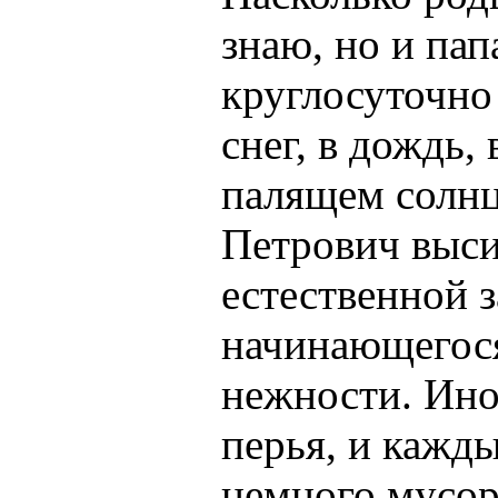
знаю, но и пап
круглосуточно 
снег, в дождь,
палящем солнц
Петрович выси
естественной 
начинающегося
нежности. Ино
перья, и кажды
немного мусора