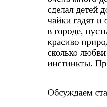
сделал детей д
чайки гадят и 
в городе, пуст
красиво приро
сколько любви 
инстинкты. Пр
Обсуждаем ст