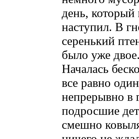
день, который
наступил. В г
серенький пте
было уже двое.
Началась беско
все равно один
непрерывно в г
подросшие дет
смешно ковыля
ничего не жда