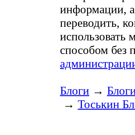
информации, а
переводить, к
использовать
способом без 
администраци
Блоги
→
Блог
→
Тоськин Бл