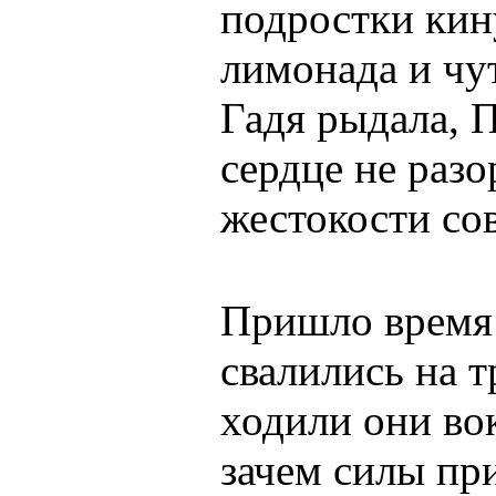
подростки кин
лимонада и чу
Гадя рыдала, П
сердце не разо
жестокости со
Пришло время 
свалились на т
ходили они вок
зачем силы пр