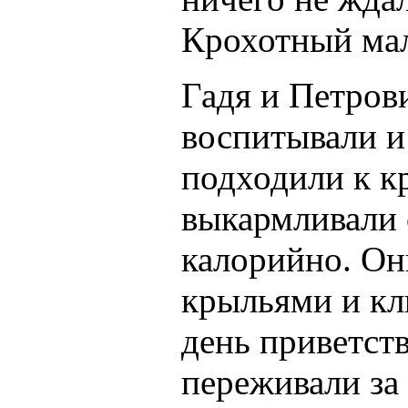
Крохотный ма
Гадя и Петрови
воспитывали и 
подходили к 
выкармливали о
калорийно. Он
крыльями и к
день приветств
переживали за