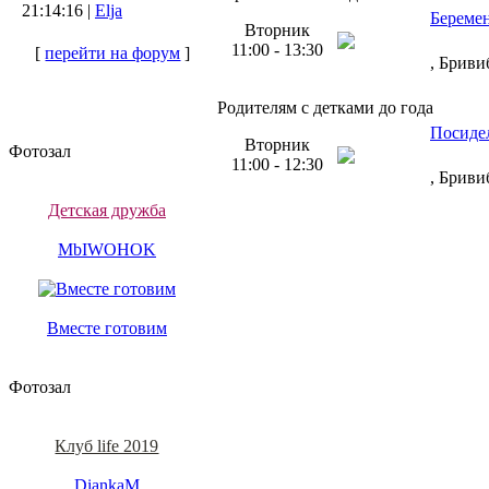
21:14:16 |
Elja
Береме
Вторник
11:00 - 13:30
[
перейти на форум
]
, Бриви
Родителям с детками до года
Посиде
Вторник
Фотозал
11:00 - 12:30
, Бриви
Детская дружба
MbIWOHOK
Вместе готовим
Фотозал
Клуб life 2019
DiankaM