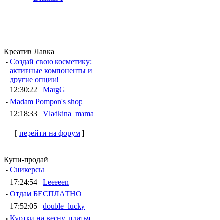
Креатив Лавка
·
Создай свою косметику:
активные компоненты и
другие опции!
12:30:22 |
MargG
·
Madam Pompon's shop
12:18:33 |
Vladkina_mama
[
перейти на форум
]
Купи-продай
·
Сникерсы
17:24:54 |
Leeeeen
·
Отдам БЕСПЛАТНО
17:52:05 |
double_lucky
·
Куртки на весну, платья