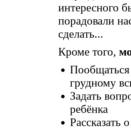
интересного б
порадовали на
сделать...
Кроме того,
мо
Пообщаться 
грудному в
Задать вопр
ребёнка
Рассказать о