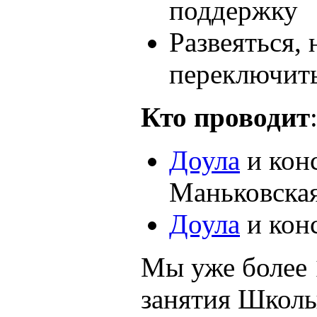
поддержку
Развеяться, 
переключить
Кто проводит
Доула
и кон
Маньковска
Доула
и кон
Мы уже более 
занятия Школы