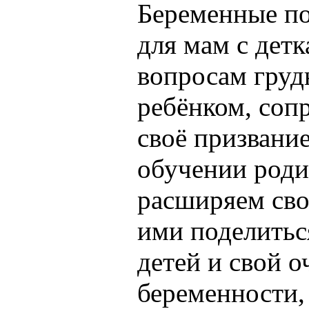
Беременные по
для мам с дет
вопросам груд
ребёнком, соп
своё призвани
обучении роди
расширяем сво
ими поделиться
детей и свой 
беременности, 