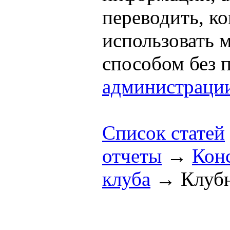
переводить, к
использовать
способом без 
администраци
Список статей
отчеты
→
Конс
клуба
→
Клуб