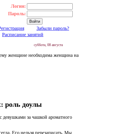
Логин:
Пароль:
Регистрация
Забыли пароль?
|
Расписание занятий
суббота, 08 августа
ему женщине необходима женщина на
: роль доулы
с девушками за чашкой ароматного
егда. Его нельзя перезаписать. Мы