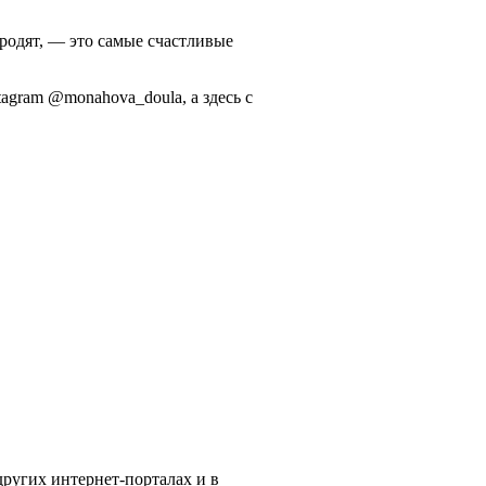
 родят, — это самые счастливые
tagram @monahova_doula, а здесь с
ругих интернет-порталах и в