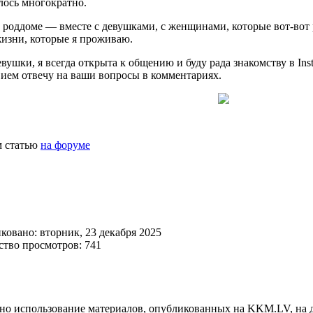
лось многократно.
в роддоме — вместе с девушками, с женщинами, которые вот-вот
изни, которые я проживаю.
вушки, я всегда открыта к общению и буду рада знакомству в Ins
вием отвечу на ваши вопросы в комментариях.
 статью
на форуме
ковано: вторник, 23 декабря 2025
ство просмотров: 741
но использование материалов, опубликованных на KKM.LV, на д