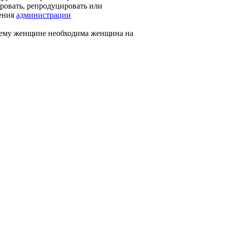
ировать, репродуцировать или
шения
администрации
ему женщине необходима женщина на