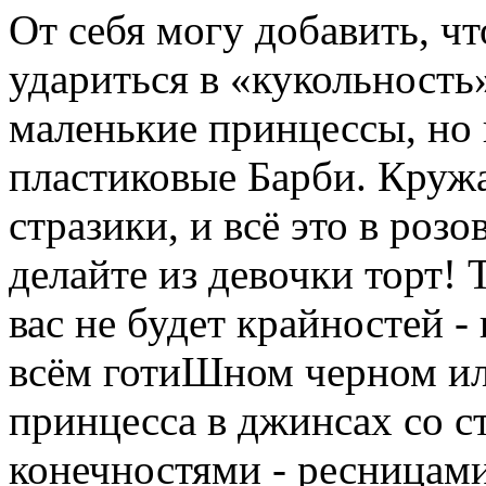
От себя могу добавить, чт
удариться в «кукольность
маленькие принцессы, но в
пластиковые Барби. Кружа
стразики, и всё это в розо
делайте из девочки торт! 
вас не будет крайностей 
всём готиШном черном ил
принцесса в джинсах со 
конечностями - ресницами