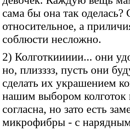
сама бы она так оделась? 
относительное, а приличи
соблюсти несложно.
2) Колготкиииии... они у
но, плизззз, пусть они бу
сделать их украшением ко
нашим выбором колготок в
согласна, но зато есть за
микрофибры - с нарядным