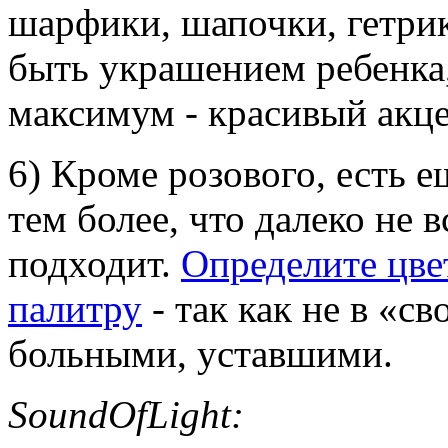
шарфики, шапочки, гетри
быть украшением ребенка,
максимум - красивый акце
6) Кроме розового, есть е
тем более, что далеко не 
подходит.
Определите цве
палитру
- так как не в «св
больными, уставшими.
SoundOfLight: