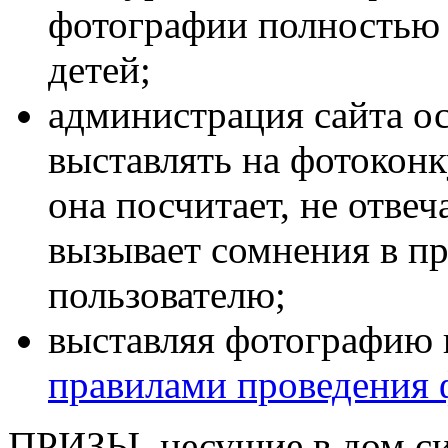
фотографии полностью
детей;
администрация сайта ос
выставлять на фотоконк
она посчитает, не отве
вызывает сомнения в п
пользователю;
выставляя фотографию н
правилами проведения 
ПРИЗЫ, несущие в дом с