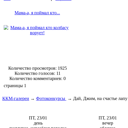
Мама-а, я поймал кто...
Количество просмотров: 1925
Количество голосов:
11
Количество комментариев: 0
страницы
1
ККМ-галереи
→
Фотоконкурсы
→
Дай, Джим, на счастье лапу
ПТ, 23/01
ПТ, 23/01
день
вечер