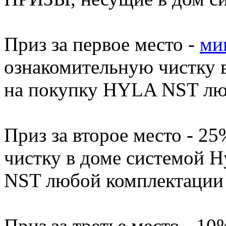
Приз за первое место -
ми
ознакомительную чистку в
на покупку HYLA NST люб
Приз за второе место - 2
чистку в доме системой H
NST любой комплектации 
Приз за третье место - 1