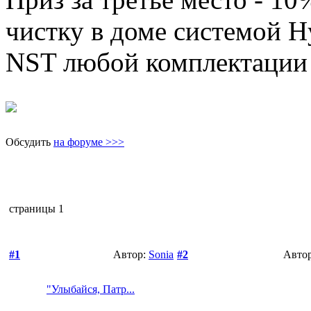
чистку в доме системой H
NST любой комплектации 
Обсудить
на форуме >>>
страницы
1
#1
Автор:
Sonia
#2
Авто
"Улыбайся, Патр...