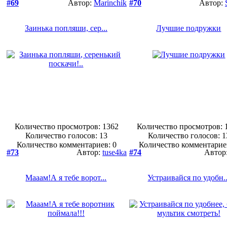
#69
Автор:
Marinchik
#70
Автор:
Заинька попляши, сер...
Лучшие подружки
Количество просмотров: 1362
Количество просмотров: 
Количество голосов:
13
Количество голосов:
1
Количество комментариев: 0
Количество комментарие
#73
Автор:
tuse4ka
#74
Автор
Мааам!А я тебе ворот...
Устраивайся по удобн..