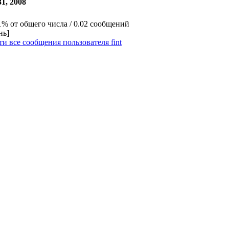
31, 2008
1% от общего числа / 0.02 сообщений
нь]
и все сообщения пользователя fint