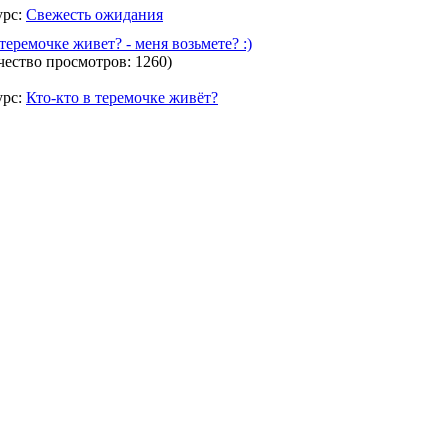
урс:
Свежесть ожидания
 теремочке живет? - меня возьмете? :)
чество просмотров: 1260)
урс:
Кто-кто в теремочке живёт?