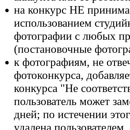
на конкурс НЕ принима
использованием студий
фотографии с любых п
(постановочные фотогра
к фотографиям, не отв
фотоконкурса, добавляе
конкурса "Не соответств
пользователь может зам
дней; по истечении это
удалена пользователем,