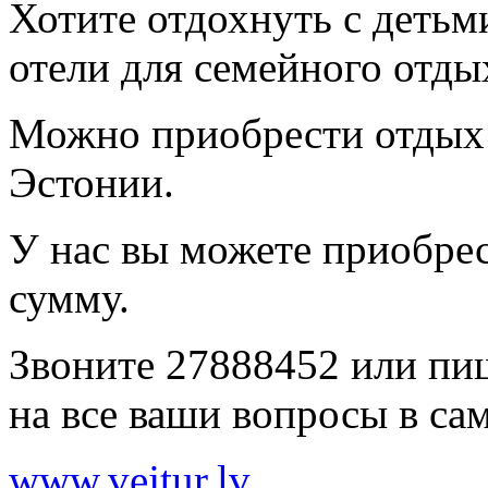
Хотите отдохнуть с деть
отели для семейного отды
Можно приобрести отдых 
Эстонии.
У нас вы можете приобре
сумму.
Звоните 27888452 или п
на все ваши вопросы в са
www.vejtur.lv