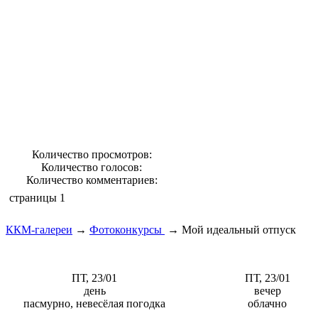
Количество просмотров:
Количество голосов:
Количество комментариев:
страницы
1
ККМ-галереи
→
Фотоконкурсы
→
Мой идеальный отпуск
ПТ, 23/01
ПТ, 23/01
день
вечер
пасмурно, невесёлая погодка
облачно