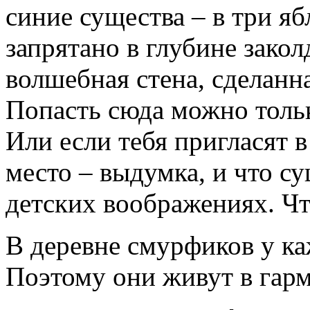
синие существа – в три яб
запрятано в глубине закол
волшебная стена, сделанн
Попасть сюда можно толь
Или если тебя пригласят в
место – выдумка, и что су
детских воображениях. Чт
В деревне смурфиков у ка
Поэтому они живут в гарм