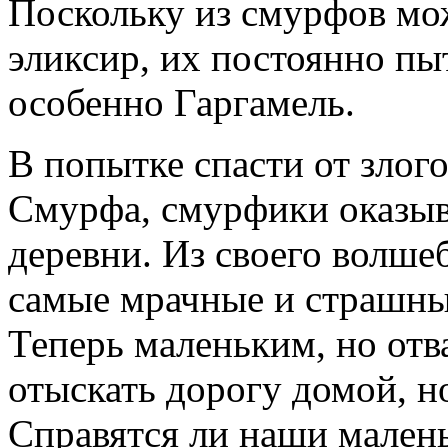
Поскольку из смурфов мо
эликсир, их постоянно пы
особенно Гаргамель.
В попытке спасти от злог
Смурфа, смурфики оказыв
деревни. Из своего волше
самые мрачные и страшные
Теперь маленьким, но от
отыскать дорогу домой, но
Справятся ли наши мален