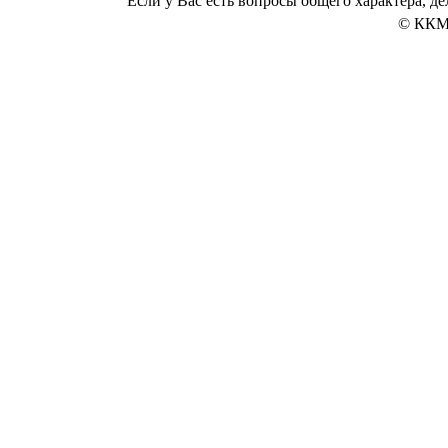
Если у Вас есть вопросы общего характера, 
© ККМ