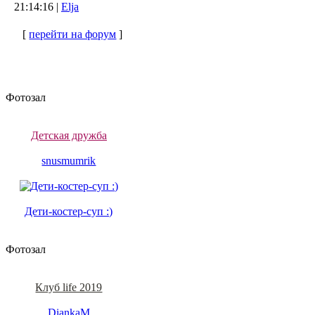
21:14:16 |
Elja
[
перейти на форум
]
Фотозал
Детская дружба
snusmumrik
Дети-костер-суп :)
Фотозал
Клуб life 2019
DiankaM