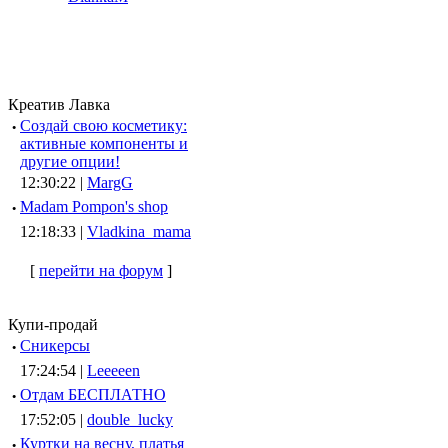
Креатив Лавка
·
Создай свою косметику:
активные компоненты и
другие опции!
12:30:22 |
MargG
·
Madam Pompon's shop
12:18:33 |
Vladkina_mama
[
перейти на форум
]
Купи-продай
·
Сникерсы
17:24:54 |
Leeeeen
·
Отдам БЕСПЛАТНО
17:52:05 |
double_lucky
·
Куртки на весну, платья