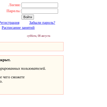
Логин:
Пароль:
Регистрация
Забыли пароль?
|
Расписание занятий
суббота, 08 августа
акрыт.
трированных пользователей
.
ле чего сможете
о.