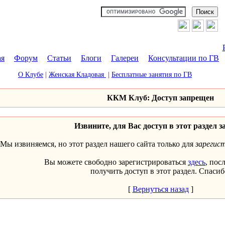
ая
|
Форум
|
Статьи
|
Блоги
|
Галереи
|
Консультации по ГВ
О Клубе
|
Женская Кладовая
|
Бесплатные занятия по ГВ
ККМ Клуб: Доступ запрещен
Извините, для Вас доступ в этот раздел з
Мы извиняемся, но этот раздел нашего сайта только для
зарегис
Вы можете свободно зарегистрироваться
здесь
, пос
получить доступ в этот раздел. Спасиб
[
Вернуться назад
]