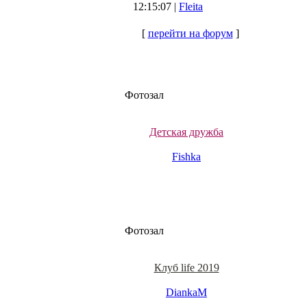
12:15:07 |
Fleita
[
перейти на форум
]
Фотозал
Детская дружба
Fishka
Фотозал
Клуб life 2019
DiankaM