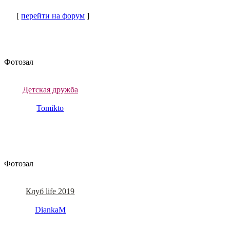
[
перейти на форум
]
Фотозал
Детская дружба
Tomikto
Фотозал
Клуб life 2019
DiankaM