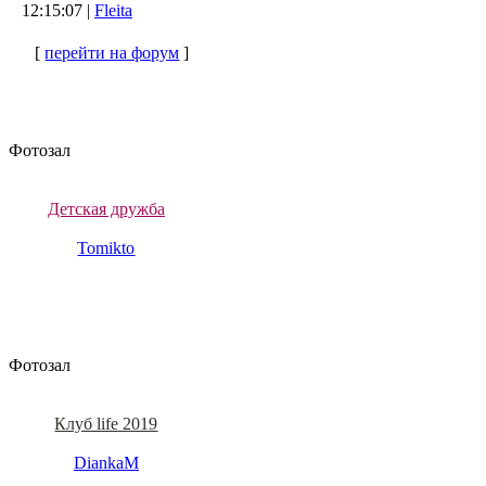
12:15:07 |
Fleita
[
перейти на форум
]
Фотозал
Детская дружба
Tomikto
Фотозал
Клуб life 2019
DiankaM