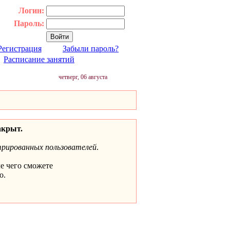
Логин:
Пароль:
Регистрация
Забыли пароль?
|
Расписание занятий
четверг, 06 августа
акрыт.
трированных пользователей
.
ле чего сможете
о.