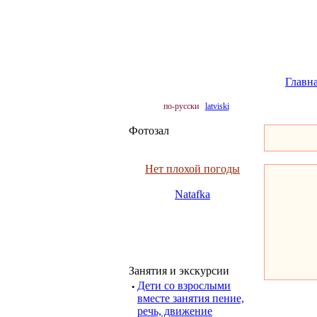
Главн
по-русски
latviski
Фотозал
Нет плохой погоды
Natafka
Занятия и экскурсии
·
Дети со взрослыми
вместе занятия пение,
речь, движение