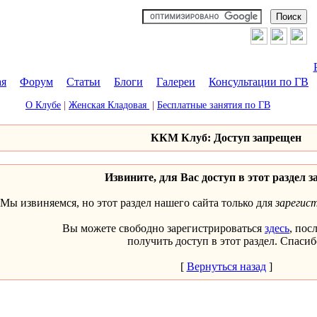
ая
|
Форум
|
Статьи
|
Блоги
|
Галереи
|
Консультации по ГВ
О Клубе
|
Женская Кладовая
|
Бесплатные занятия по ГВ
ККМ Клуб: Доступ запрещен
Извините, для Вас доступ в этот раздел з
Мы извиняемся, но этот раздел нашего сайта только для
зарегис
Вы можете свободно зарегистрироваться
здесь
, пос
получить доступ в этот раздел. Спасиб
[
Вернуться назад
]