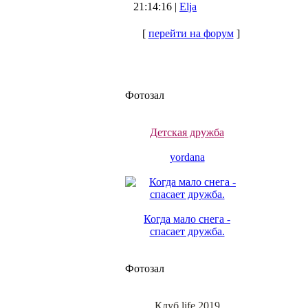
21:14:16 |
Elja
[
перейти на форум
]
Фотозал
Детская дружба
yordana
Когда мало снега -
спасает дружба.
Фотозал
Клуб life 2019