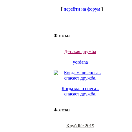
[
перейти на форум
]
Фотозал
Детская дружба
yordana
Когда мало снега -
спасает дружба.
Фотозал
Клуб life 2019