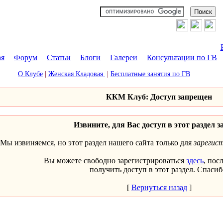
ая
|
Форум
|
Статьи
|
Блоги
|
Галереи
|
Консультации по ГВ
О Клубе
|
Женская Кладовая
|
Бесплатные занятия по ГВ
ККМ Клуб: Доступ запрещен
Извините, для Вас доступ в этот раздел з
Мы извиняемся, но этот раздел нашего сайта только для
зарегис
Вы можете свободно зарегистрироваться
здесь
, пос
получить доступ в этот раздел. Спасиб
[
Вернуться назад
]