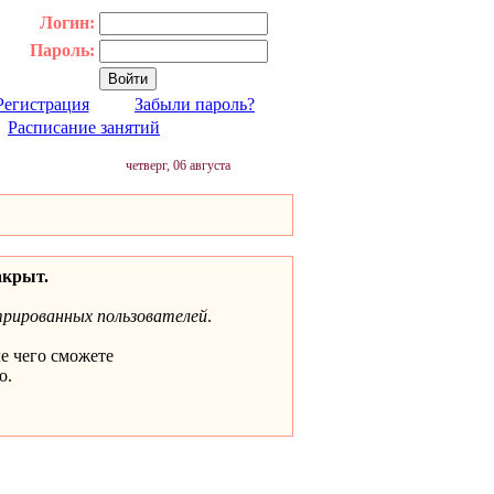
Логин:
Пароль:
Регистрация
Забыли пароль?
|
Расписание занятий
четверг, 06 августа
акрыт.
трированных пользователей
.
ле чего сможете
о.