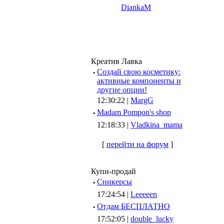
DiankaM
Креатив Лавка
·
Создай свою косметику:
активные компоненты и
другие опции!
12:30:22 |
MargG
·
Madam Pompon's shop
12:18:33 |
Vladkina_mama
[
перейти на форум
]
Купи-продай
·
Сникерсы
17:24:54 |
Leeeeen
·
Отдам БЕСПЛАТНО
17:52:05 |
double_lucky