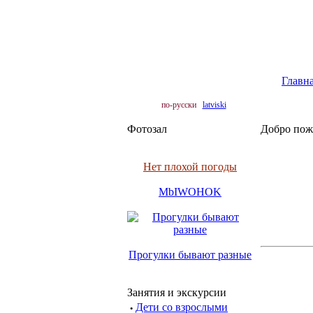
Главн
по-русски
latviski
Фотозал
Добро пож
Нет плохой погоды
MbIWOHOK
Прогулки бывают разные
Занятия и экскурсии
·
Дети со взрослыми