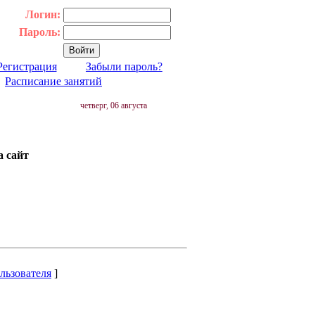
Логин:
Пароль:
Регистрация
Забыли пароль?
|
Расписание занятий
четверг, 06 августа
а сайт
льзователя
]