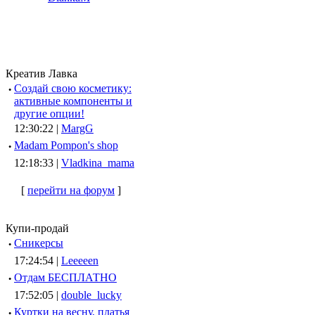
Креатив Лавка
·
Создай свою косметику:
активные компоненты и
другие опции!
12:30:22 |
MargG
·
Madam Pompon's shop
12:18:33 |
Vladkina_mama
[
перейти на форум
]
Купи-продай
·
Сникерсы
17:24:54 |
Leeeeen
·
Отдам БЕСПЛАТНО
17:52:05 |
double_lucky
·
Куртки на весну, платья