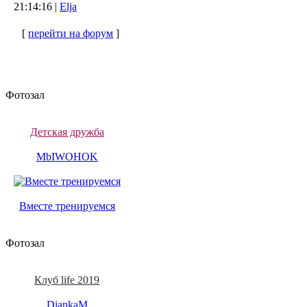
21:14:16 |
Elja
[
перейти на форум
]
Фотозал
Детская дружба
MbIWOHOK
Вместе тренируемся
Фотозал
Клуб life 2019
DiankaM