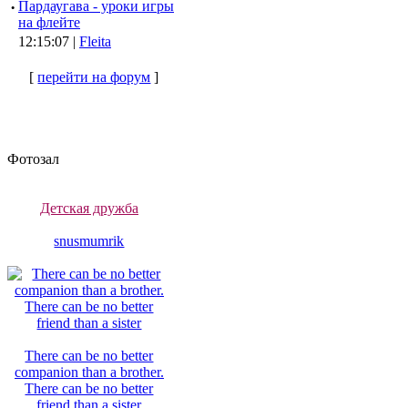
·
Пардаугава - уроки игры
на флейте
12:15:07 |
Fleita
[
перейти на форум
]
Фотозал
Детская дружба
snusmumrik
There can be no better
companion than a brother.
There can be no better
friend than a sister