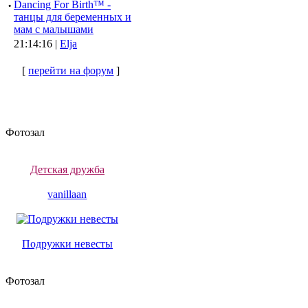
·
Dancing For Birth™ -
танцы для беременных и
мам с малышами
21:14:16 |
Elja
[
перейти на форум
]
Фотозал
Детская дружба
vanillaan
Подружки невесты
Фотозал