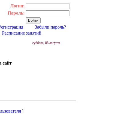
Логин:
Пароль:
Регистрация
Забыли пароль?
|
Расписание занятий
суббота, 08 августа
а сайт
льзователя
]