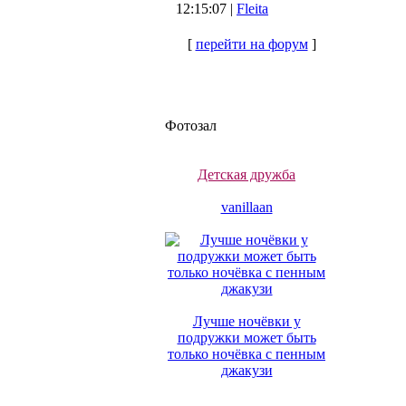
12:15:07 |
Fleita
[
перейти на форум
]
Фотозал
Детская дружба
vanillaan
Лучше ночёвки у
подружки может быть
только ночёвка с пенным
джакузи