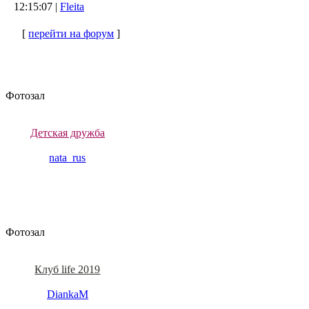
12:15:07 |
Fleita
[
перейти на форум
]
Фотозал
Детская дружба
nata_rus
Фотозал
Клуб life 2019
DiankaM