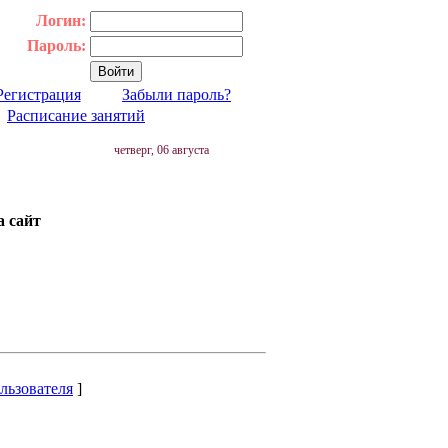
Логин:
Пароль:
Регистрация
Забыли пароль?
|
Расписание занятий
четверг, 06 августа
а сайт
льзователя
]