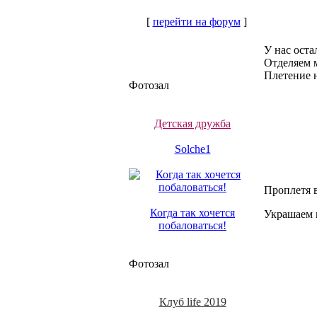
[
перейти на форум
]
У нас оста
Отделяем 
Плетение 
Фотозал
Детская дружба
Solche1
Проплетя в
Когда так хочется
Украшаем п
побаловаться!
Фотозал
Клуб life 2019