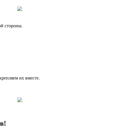
ой стороны.
крепляем их вместе.
в!