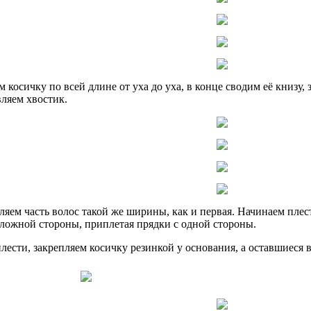
 косичку по всей длине от уха до уха, в конце сводим её книзу,
ляем хвостик.
ляем часть волос такой же ширины, как и первая. Начинаем плес
ложной стороны, приплетая прядки с одной стороны.
лести, закрепляем косичку резинкой у основания, а оставшиеся 