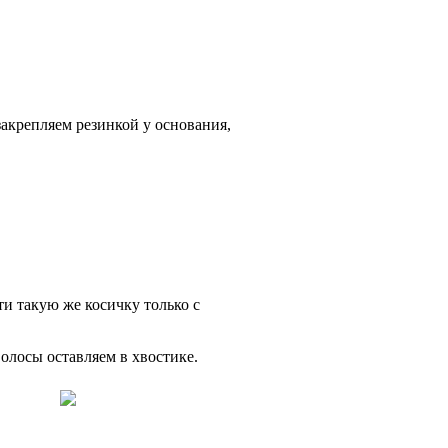
 закрепляем резинкой у основания,
ти такую же косичку только с
волосы оставляем в хвостике.