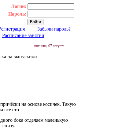
Логин:
Пароль:
Регистрация
Забыли пароль?
|
Расписание занятий
пятница, 07 августа
ска на выпускной
 причёски на основе косичек. Такую
а все сто.
 одного бока отделяем маленькую
 снизу.