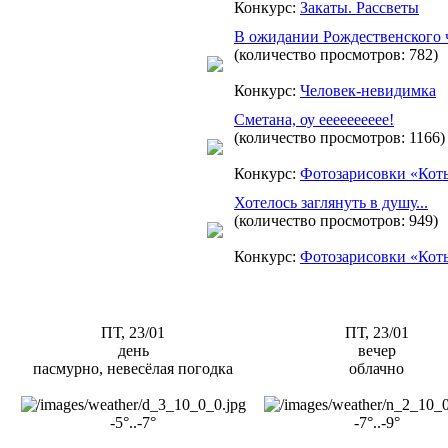
Конкурс:
Закаты. Рассветы
В ожидании Рождественского 
(количество просмотров: 782)
Конкурс:
Человек-невидимка
Сметана, оу ееееееееее!
(количество просмотров: 1166)
Конкурс:
Фотозарисовки «Кот
Хотелось заглянуть в душу...
(количество просмотров: 949)
Конкурс:
Фотозарисовки «Кот
ПТ, 23/01
ПТ, 23/01
день
вечер
пасмурно, невесёлая погодка
облачно
-5°..-7°
-7°..-9°