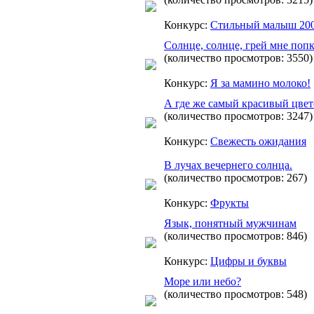
Конкурс:
Стильный малыш 20
Солнце, солнце, грей мне попк
(количество просмотров: 3550)
Конкурс:
Я за мамино молоко!
А где же самый красивый цветоч
(количество просмотров: 3247)
Конкурс:
Свежесть ожидания
В лучах вечернего солнца.
(количество просмотров: 267)
Конкурс:
Фрукты
Язык, понятный мужчинам
(количество просмотров: 846)
Конкурс:
Цифры и буквы
Море или небо?
(количество просмотров: 548)