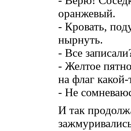
- Верю! Сосед
оранжевый.
- Кровать, под
нырнуть.
- Все записали
- Желтое пятно
на флаг какой-
- Не сомневаюс
И так продолж
зажмуривались