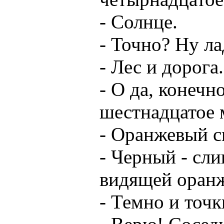
- Солнце.
- Точно? Ну ла
- Лес и дорога.
- О да, конечн
шестнадцатое 
- Оранжевый с
- Черный - сли
видящей оран
- Темно и точк