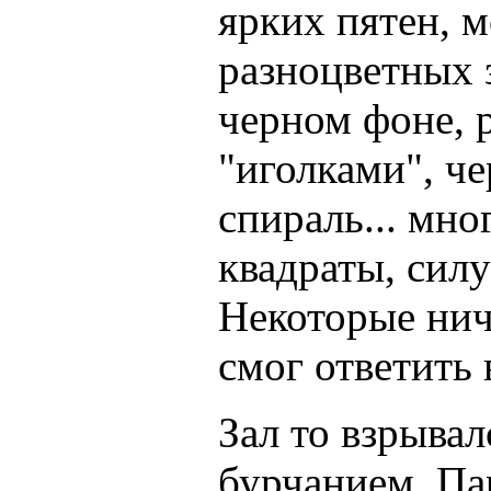
ярких пятен, м
разноцветных 
черном фоне, р
"иголками", 
спираль... мно
квадраты, силу
Некоторые ниче
смог ответить
Зал то взрывал
бурчанием. Па