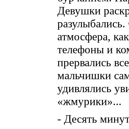
Девушки раскр
разулыбались.
атмосфера, ка
телефоны и ко
прервались вс
мальчишки сам
удивлялись ув
«жмурики»...
- Десять минут