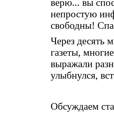
верю... вы сп
непростую инф
свободны! Спа
Через десять м
газеты, многи
выражали раз
улыбнулся, вст
Обсуждаем ст