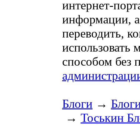
интернет-порта
информации, а
переводить, к
использовать
способом без 
администраци
Блоги
→
Блог
→
Тоськин Бл