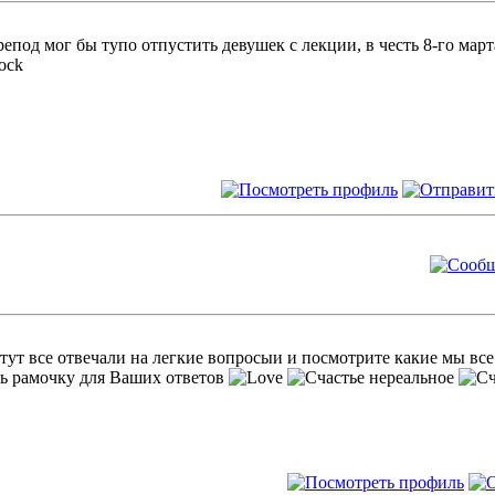
епод мог бы тупо отпустить девушек с лекции, в честь 8-го март
тут все отвечали на легкие вопросыи и посмотрите какие мы вс
ь рамочку для Ваших ответов