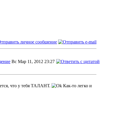
Вс Мар 11, 2012 23:27
ажется, что у тебя ТАЛАНТ.
Как-то легко и