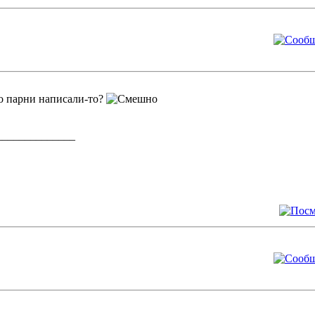
то парни написали-то?
______________