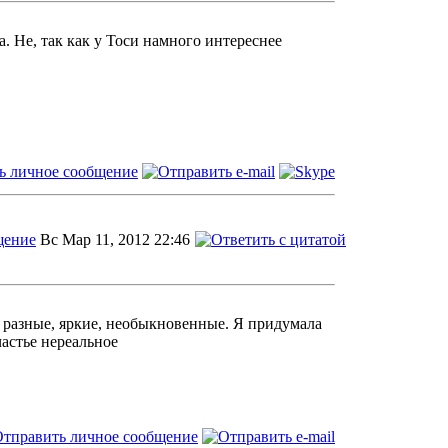
а. Не, так как у Тоси намного интереснее
Вс Мар 11, 2012 22:46
е разные, яркие, необыкновенные. Я придумала