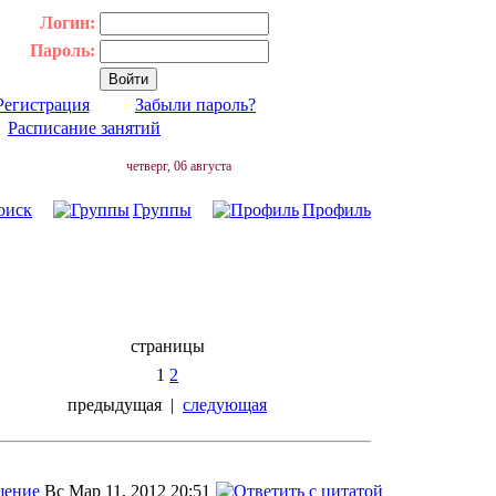
Логин:
Пароль:
Регистрация
Забыли пароль?
|
Расписание занятий
четверг, 06 августа
оиск
Группы
Профиль
страницы
1
2
предыдущая
|
следующая
Вс Мар 11, 2012 20:51