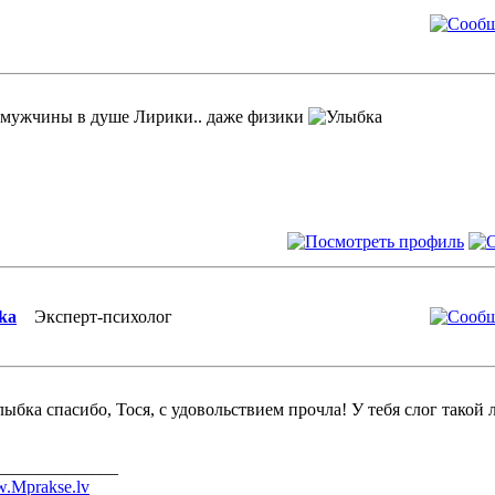
 мужчины в душе Лирики.. даже физики
ka
Эксперт-психолог
спасибо, Тося, с удовольствием прочла! У тебя слог такой
______________
.Mprakse.lv