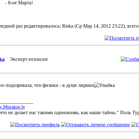
- 8-ое Марта!
едний раз редактировалось: Riska (Ср Мар 14, 2012 23:22), всего
ka
Эксперт-психолог
но подозревала, что физики - в душе лирики
______________
.Mprakse.lv
что не делает нас такими одинокими, как наши тайны." Поль Ту