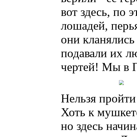
вот здесь, по 
лошадей, перья
они кланялись 
подавали их л
чертей! Мы в 
Нельзя пройти
Хоть к мушкет
но здесь начин