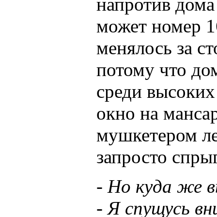
напротив дома
может номер 1
менялось за ст
потому что до
среди высоких 
окно на манса
мушкетером ле
запросто спры
- Но куда же в
- Я спущусь вн