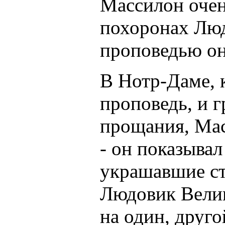
Массилон очень
похоронах Люд
проповедью о
В Нотр-Даме, к
проповедь, и г
прощания, Мас
- он показывал
украшавшие сте
Людовик Велик
на один, друго