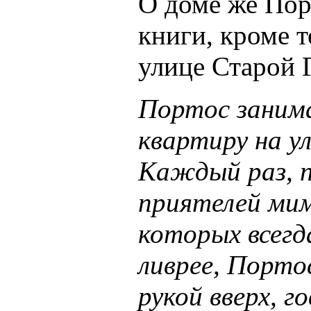
О доме же Пор
книги, кроме т
улице Старой 
Портос занима
квартиру на у
Каждый раз, п
приятелей мимо
которых всегд
ливрее, Портос
рукой вверх, г