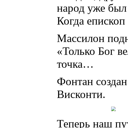
народ уже был 
Когда епископ
Массилон подн
«Только Бог ве
точка…
Фонтан создан
Висконти.
Теперь наш пу