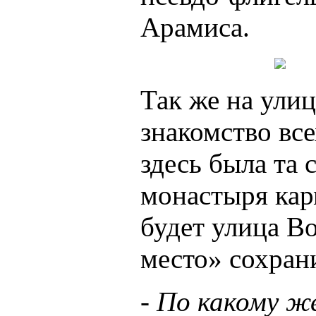
Арамиса.
Так же на ули
знакомство все
здесь была та 
монастыря кар
будет улица Во
место» сохран
- По какому ж