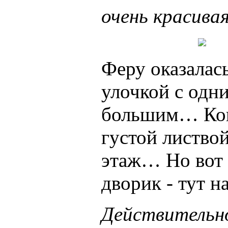
очень красива
Феру оказалас
улочкой с одн
большим… Кон
густой листвой
этаж… Но вот 
дворик - тут н
Действительно