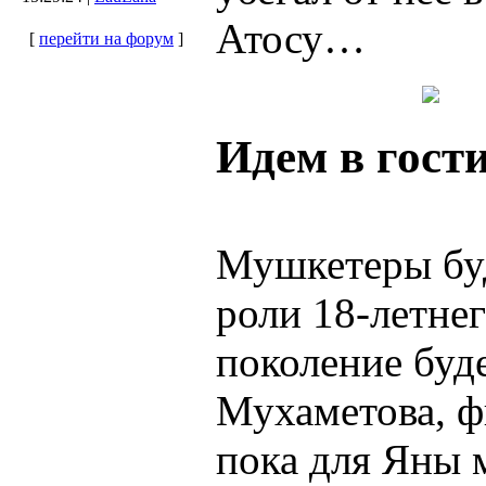
Атосу…
[
перейти на форум
]
Идем в гост
Мушкетеры бу
роли 18-летне
поколение буде
Мухаметова, 
пока для Яны 