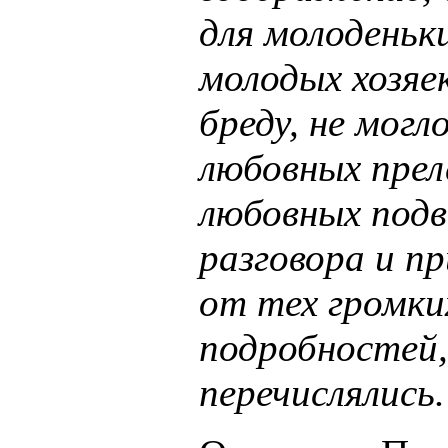
для молоденьки
молодых хозяек
бреду, не могл
любовных прел
любовных подв
разговора и п
от тех громки
подробностей
перечислялись.