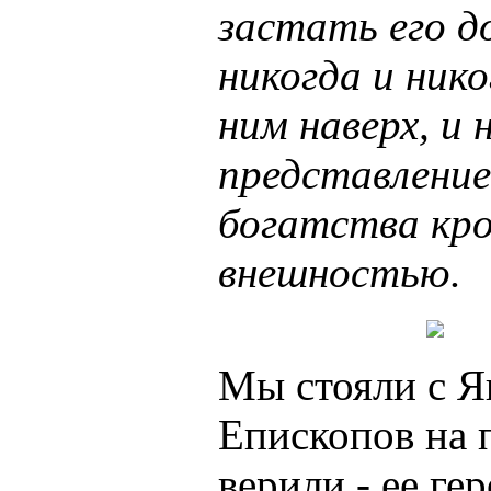
застать его до
никогда и нико
ним наверх, и 
представление
богатства кр
внешностью.
Мы стояли с Я
Епископов на 
верили - ее ге