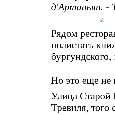
д'Артаньян. - 
Рядом рестора
полистать кни
бургундского,
Но это еще не 
Улица Старой 
Тревиля, того 