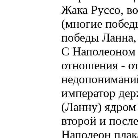
Жака Руссо, в
(многие побед
победы Ланна,
С Наполеоном 
отношения - о
недопониманий
император держ
(Ланну) ядром 
второй и после
Наполеон плак