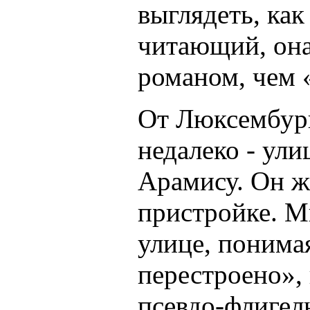
выглядеть, как
читающий, она
романом, чем 
От Люксембург
недалеко - ули
Арамису. Он жи
пристройке. М
улице, понимая
перестроено»,
псевдо-флигел