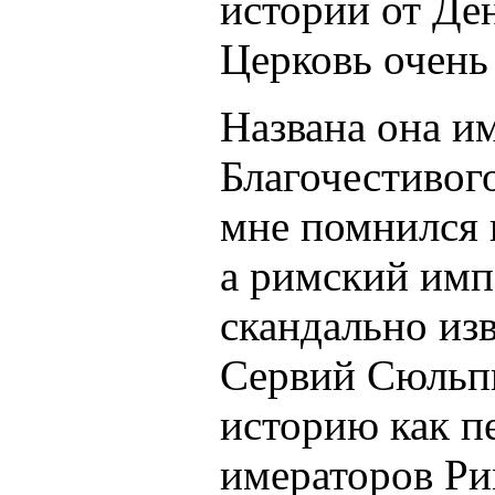
истории от Де
Церковь очень 
Названа она и
Благочестивог
мне помнился н
а римский имп
скандально изв
Сервий Сюльпи
историю как п
имераторов Ри