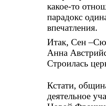
какое-то отно
парадокс один
впечатления.
Итак, Сен –Сю
Анна Австрийс
Строилась церк
Кстати, общин
деятельное уча