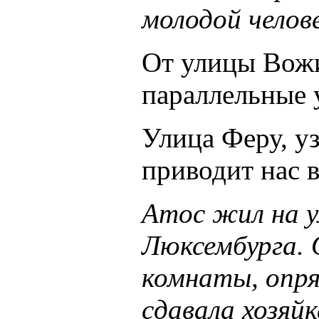
молодой челове
От улицы Вожи
параллельные 
Улица Феру, у
приводит нас в
Атос жил на у
Люксембурга. 
комнаты, опря
сдавала хозяйк