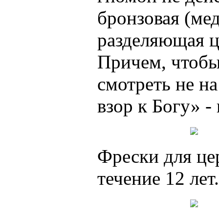
бронзовая (ме
разделяющая це
Причем, чтоб
смотреть не на
взор к Богу» -
Фрески для це
течение 12 лет.