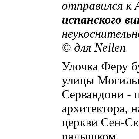
отправился к 
испанского ви
неукоснительн
© для Nellen
Улочка Феру б
улицы Могильщ
Сервандони - 
архитектора, 
церкви Сен-Сю
рядышком.