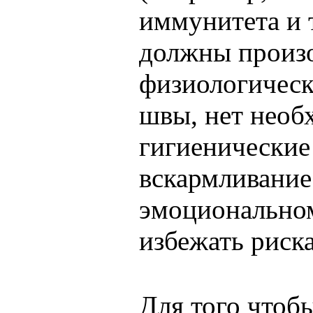
иммунитета и т
должны произо
физиологическ
швы, нет необ
гигиенические
вскармливание
эмоционально
избежать риск
Для того чтоб