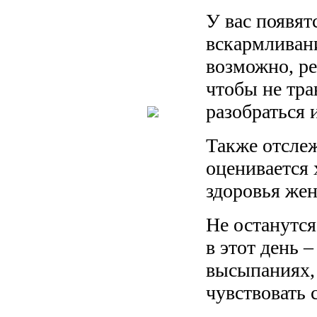
У вас появят
вскармливан
возможно, р
чтобы не тр
разобраться и
Также отсле
оценивается 
здоровья же
Не останутс
в этот день 
высыпаниях, 
чувствовать 