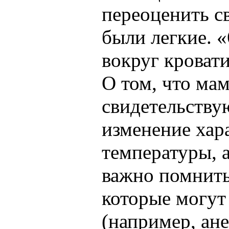
переоценить с
были легкие. «
вокруг кровати
О том, что мам
свидетельству
изменение хар
температуры, а
важно помнить
которые могут
(например, ан