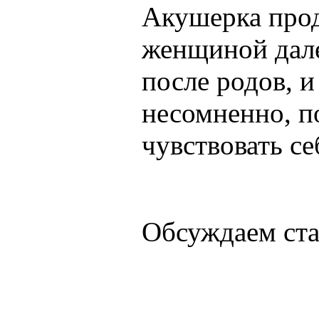
Акушерка прод
женщиной дале
после родов, и
несомненно, п
чувствовать се
Обсуждаем ст