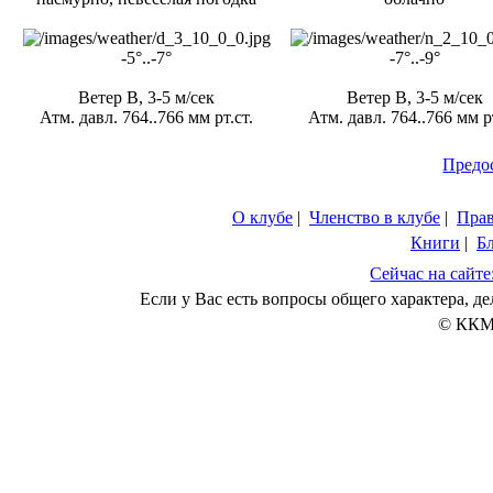
-5°..-7°
-7°..-9°
Ветер В, 3-5 м/сек
Ветер В, 3-5 м/сек
Атм. давл. 764..766 мм рт.ст.
Атм. давл. 764..766 мм рт
Предо
О клубе
|
Членство в клубе
|
Пра
Книги
|
Б
Сейчас на сайте
Если у Вас есть вопросы общего характера, 
© ККМ