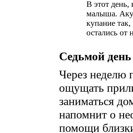
В этот день,
малыша. Аку
купание так,
остались от 
Седьмой день
Через неделю 
ощущать прили
заниматься д
напомнит о не
помощи близких