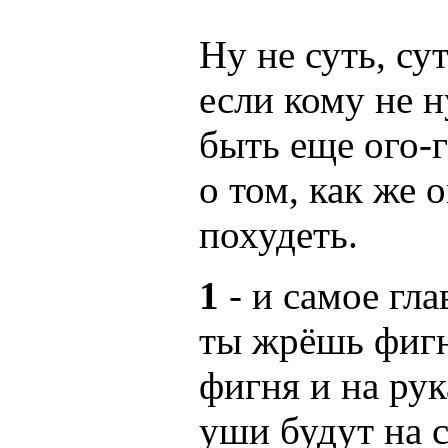
Ну не суть, сут
если кому не н
быть еще ого-
о том, как же 
похудеть.
1
- и самое гла
ты жрёшь фигню
фигня и на рук
уши будут на 