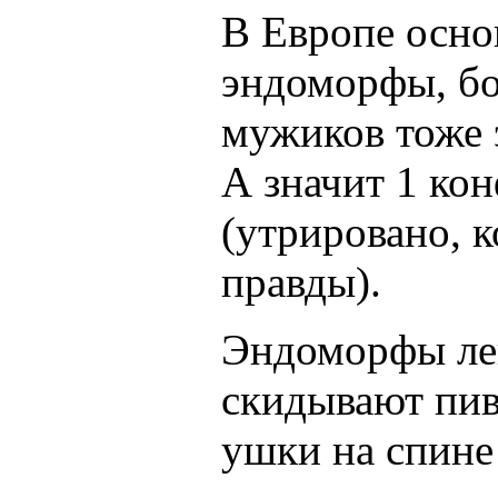
В Европе осно
эндоморфы, бо
мужиков тоже
А значит 1 кон
(утрировано, к
правды).
Эндоморфы лег
скидывают пи
ушки на спине