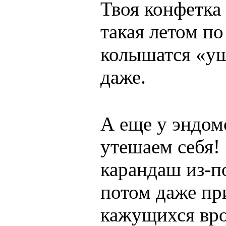
Твоя конфетка
такая летом по
колышатся «уш
даже.
А еще у эндом
утешаем себя! 
карандаш из-по
потом даже при
кажущихся вро