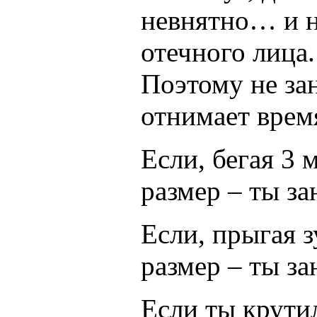
невнятно… и н
отечного лица.
Поэтому не за
отнимает время
Если, бегая 3 
размер – ты за
Если, прыгая з
размер – ты за
Если ты крути