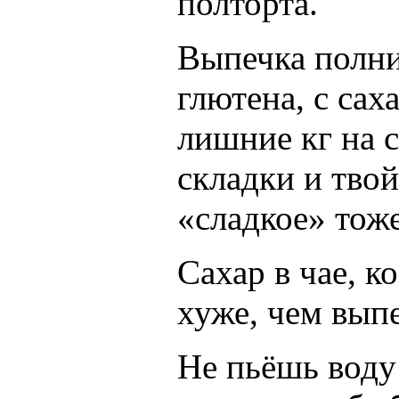
полторта.
Выпечка полни
глютена, с сах
лишние кг на с
складки и тво
«сладкое» тоже
Сахар в чае, к
хуже, чем выпе
Не пьёшь воду