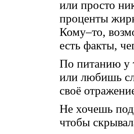
или просто ни
проценты жирк
Кому–то, возм
есть факты, че
По питанию у 
или любишь сл
своё отражение
Не хочешь под
чтобы скрывал