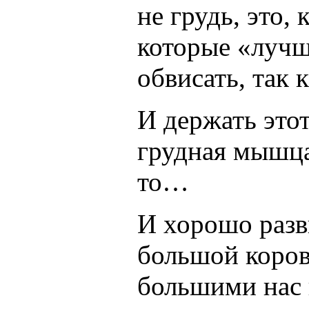
не грудь, это,
которые «лучше
обвисать, так 
И держать это
грудная мышца,
то…
И хорошо разв
большой коров
большими нас 