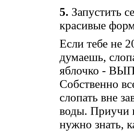
5.
Запустить се
красивые форм
Если тебе не 2
думаешь, слопа
яблочко - В
Собственно вс
слопать вне за
воды. Приучи 
нужно знать, к