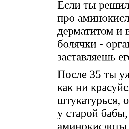
Если ты решила
про аминокисл
дерматитом и 
болячки - орга
заставляешь ег
После 35 ты у
как ни красуйс
штукатурься, о
у старой бабы,
аминокислоты 