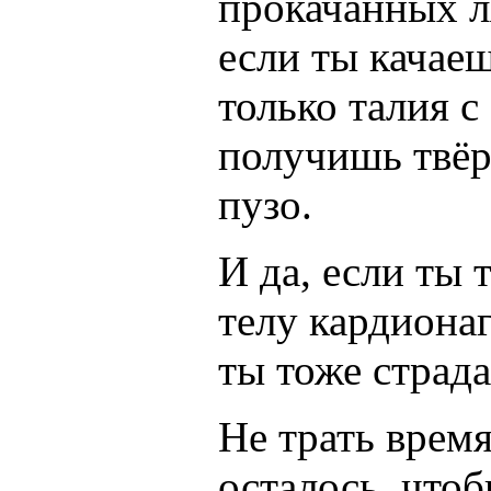
прокачанных л
если ты качаеш
только талия 
получишь твёр
пузо.
И да, если ты 
телу кардионаг
ты тоже страд
Не трать время
осталось, чтоб