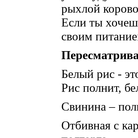
рыхлой коров
Если ты хочешь
своим питание
Пересматрива
Белый рис - э
Рис полнит, бе
Свинина – пол
Отбивная с ка