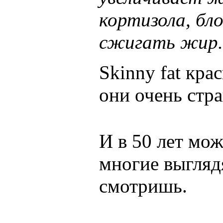
кортизола, бл
сжигать жир.
Skinny fat кра
они очень стра
И в 50 лет мож
многие выглядя
смотришь.