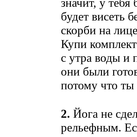
значит, у тебя
будет висеть б
скорби на лице
Купи комплект
с утра воды и 
они были гото
потому что ты 
2.
Йога не сдел
рельефным. Ес