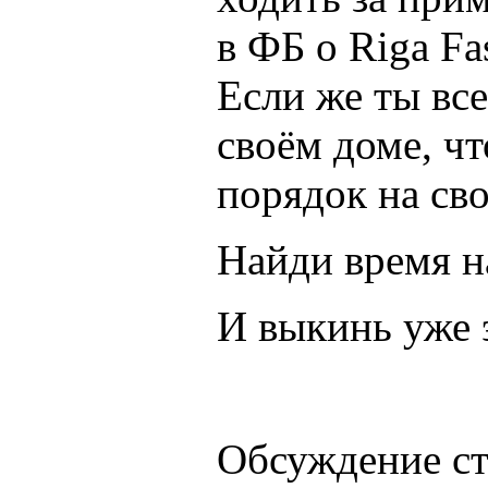
в ФБ о Riga Fa
Если же ты вс
своём доме, чт
порядок на св
Найди время на
И выкинь уже 
Обсуждение с