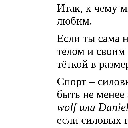
Итак, к чему м
любим.
Если ты сама 
телом и своим
тёткой в разме
Спорт – силов
быть не менее 
wolf или Daniel
если силовых н