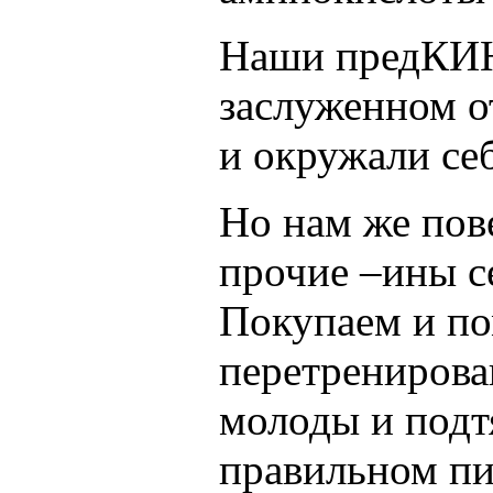
Наши предКИН
заслуженном о
и окружали се
Но нам же пов
прочие –ины с
Покупаем и по
перетренирова
молоды и подт
правильном пи