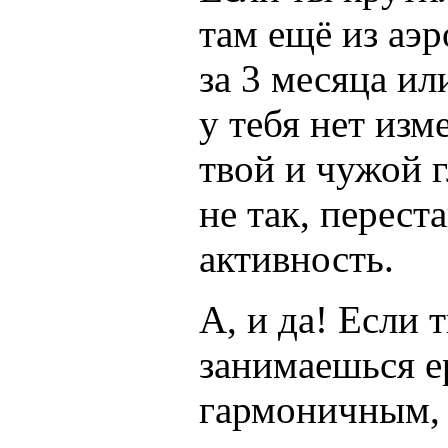
там ещё из аэ
за 3 месяца ил
у тебя нет изм
твой и чужой г
не так, перест
активность.
А, и да! Если 
занимаешься е
гармоничным, 