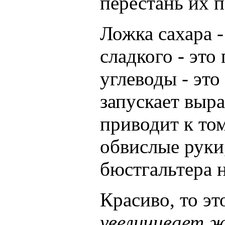
перестань их 
Ложка сахара -
сладкого - это
углеводы - эт
запускает выра
приводит к том
обвислые руки
бюстгальтера н
Красиво, то эт
увеличивает 