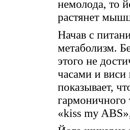
немолода, то й
растянет мыш
Начав с питани
метаболизм. Б
этого не дости
часами и виси 
показывает, чт
гармоничного т
«kiss my ABS»,