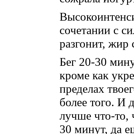
Высокоинтенси
сочетании с си
разгонит, жир
Бег 20-30 мину
кроме как укр
пределах твоег
более того. И 
лучше что-то, 
30 минут, да е