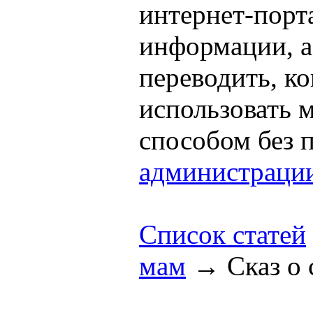
интернет-порта
информации, а
переводить, к
использовать
способом без 
администраци
Список статей
мам
→
Сказ о 