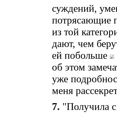
суждений, уме
потрясающие п
из той катего
дают, чем беру
ей побольше
об этом замеча
уже подробнос
меня рассекре
7.
"Получила с 