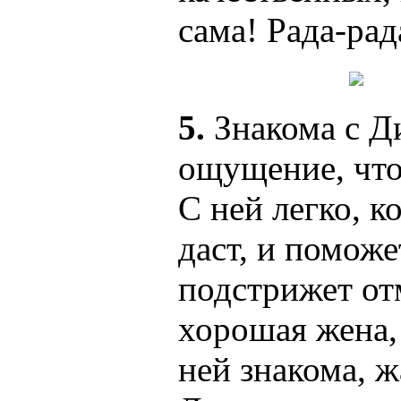
сама! Рада-рад
5.
Знакома с Ди
ощущение, что
С ней легко, к
даст, и поможе
подстрижет от
хорошая жена, 
ней знакома, ж