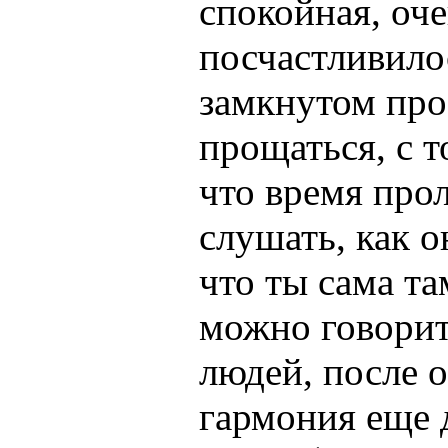
спокойная, оч
посчастливило
замкнутом про
прощаться, с т
что время про
слушать, как о
что ты сама та
можно говорить
людей, после 
гармония еще 