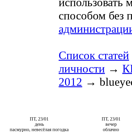
использовать
способом без 
администраци
Список статей
личности
→
К
2012
→
blueye
ПТ, 23/01
ПТ, 23/01
день
вечер
пасмурно, невесёлая погодка
облачно