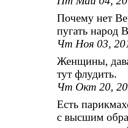
Пт Май 04, 20
Почему нет Ве
пугать народ 
Чт Ноя 03, 20
Женщины, дава
тут флудить.
Чт Окт 20, 20
Есть парикмах
с высшим обра