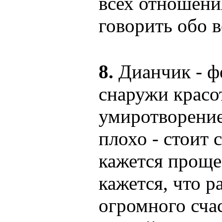
всех отношения
говорить обо 
8.
Дианчик - ф
снаружи красот
умиротворение
плохо - стоит 
кажется проще
кажется, что р
огромного счас