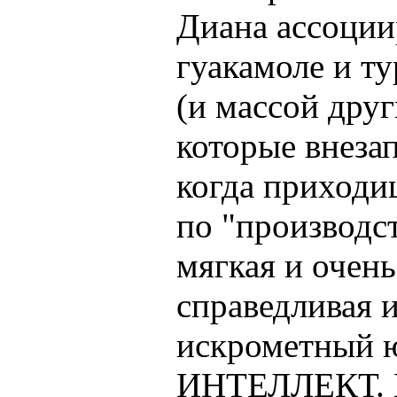
Диана ассоции
гуакамоле и т
(и массой дру
которые внезап
когда приходиш
по "производс
мягкая и очень
справедливая и
искрометный ю
ИНТЕЛЛЕКТ. Ш