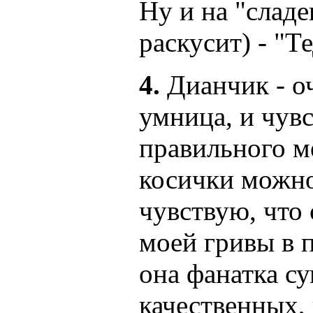
Ну и на "сладе
раскусит) - "Т
4.
Дианчик - о
умница, и чувс
правильного м
косички можно
чувствую, что
моей гривы в п
она фанатка су
качественных,