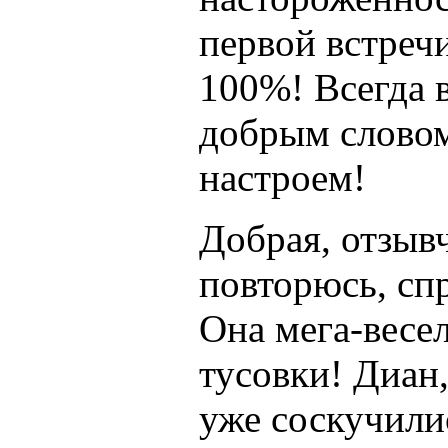
первой встречи
100%! Всегда 
добрым словом
настроем!
Добрая, отзывч
повторюсь, спр
Она мега-весе
тусовки! Диан,
уже соскучили