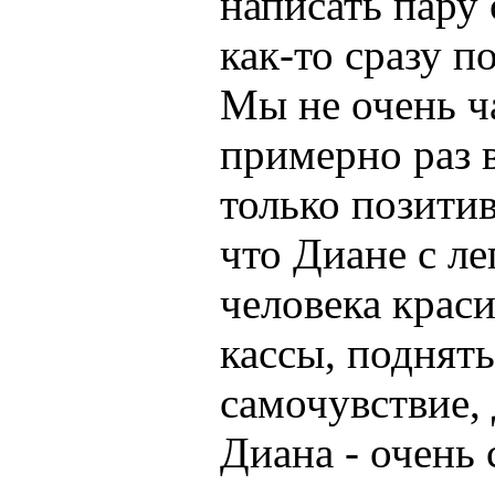
написать пару
как-то сразу п
Мы не очень ч
примерно раз в
только позити
что Диане с ле
человека краси
кассы, поднят
самочувствие,
Диана - очень