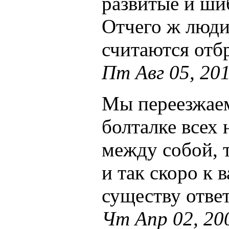
развитые и ши
Отчего ж люди
считаются отб
Пт Авг 05, 20
Мы переезжаем
болталке всех 
между собой, 
и так скоро к 
существу ответ
Чт Апр 02, 20