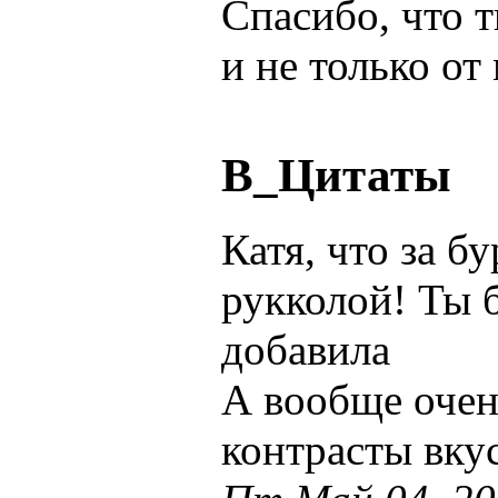
Спасибо, что т
и не только от
В_Цитаты
Катя, что за б
рукколой! Ты б
добавила
А вообще очен
контрасты вкус