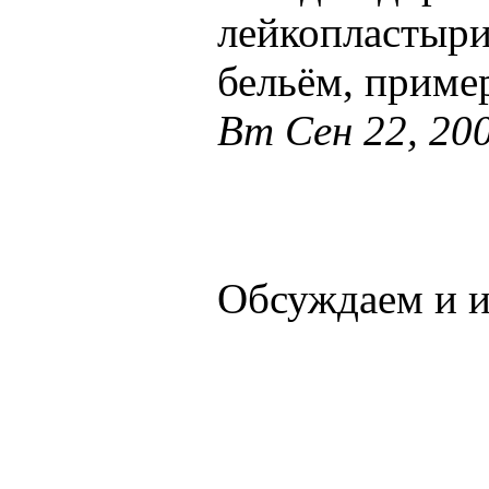
лейкопластыри
бельём, пример
Вт Сен 22, 20
Обсуждаем и 