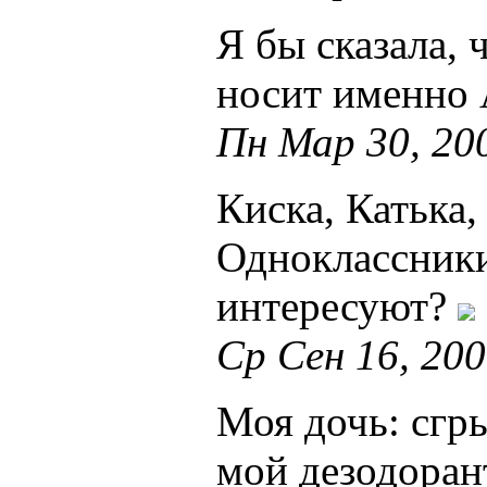
Я бы сказала,
носит именно
Пн Мар 30, 20
Киска, Катька,
Одноклассники
интересуют?
Ср Сен 16, 200
Моя дочь: сгры
мой дезодорант