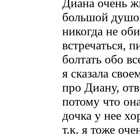
Диана очень ж
большой душой
никогда не оби
встречаться, п
болтать обо вс
я сказала свое
про Диану, отв
потому что она
дочка у нее хо
т.к. я тоже оч