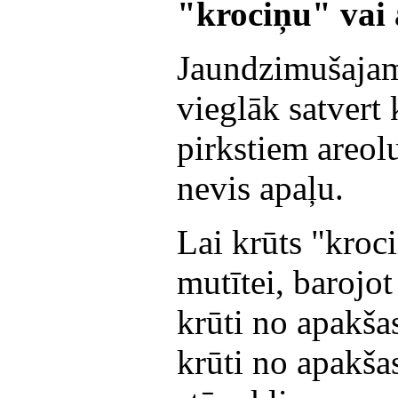
"krociņu" vai 
Jaundzimušajam
vieglāk satvert k
pirkstiem areol
nevis apaļu.
Lai krūts "kroci
mutītei, barojot
krūti no apakšas
krūti no apakšas