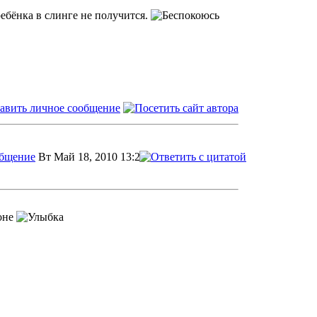
ебёнка в слинге не получится.
Вт Май 18, 2010 13:24
коне