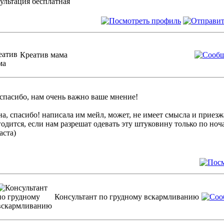
ультация бесплатная
Креатив мама
, спасибо, нам очень важно ваше мнение!
а, спасибо! написала им мейл, может, не имеет смысла и приезж
одится, если нам разрешат одевать эту штуковину только по ноча
аста)
Консультант по грудному вскармливанию