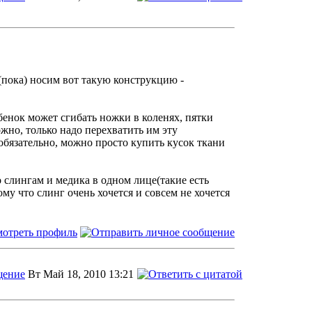
 (пока) носим вот такую конструкцию -
бенок может сгибать ножки в коленях, пятки
жно, только надо перехватить им эту
еобязательно, можно просто купить кусок ткани
о слингам и медика в одном лице(такие есть
му что слинг очень хочется и совсем не хочется
Вт Май 18, 2010 13:21