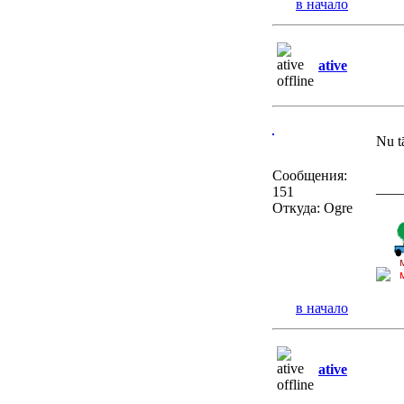
в начало
ative
Nu t
Сообщения:
___
151
Откуда: Ogre
в начало
ative