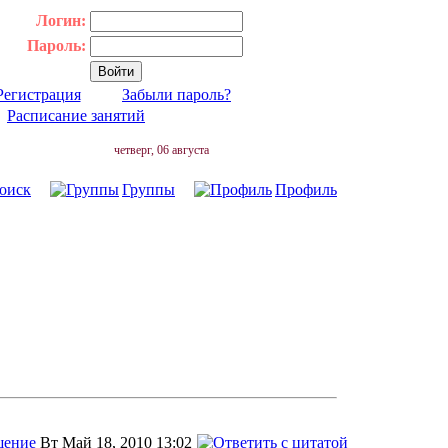
Логин:
Пароль:
Регистрация
Забыли пароль?
|
Расписание занятий
четверг, 06 августа
оиск
Группы
Профиль
Вт Май 18, 2010 13:02