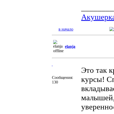
________
Акушерка
в начало
elanja
Это так к
курсы! С
Сообщения:
130
вкладыва
малышей,
уверенно