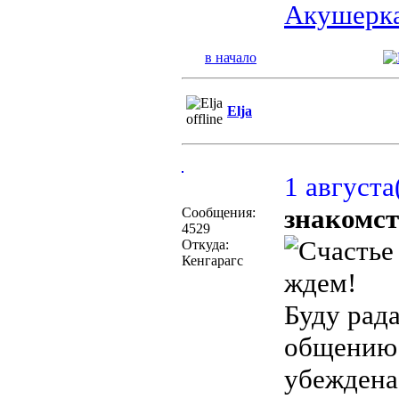
Акушерка
в начало
Elja
1 августа
знакомст
Сообщения:
4529
Откуда:
Кенгарагс
ждем!
Буду рад
общению 
убеждена