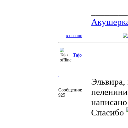
________
Акушерка
в начало
Tajo
Эльвира, 
пелениние
Сообщения:
925
написано 
Спасибо