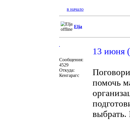
в начало
Elja
13 июня (
Сообщения:
4529
Поговори
Откуда:
Кенгарагс
помочь м
организа
подготови
выбрать.