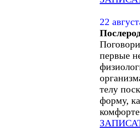
22 август
Послерод
Поговорим
первые н
физиолог
организм
телу пос
форму, к
комфорте
ЗАПИСА