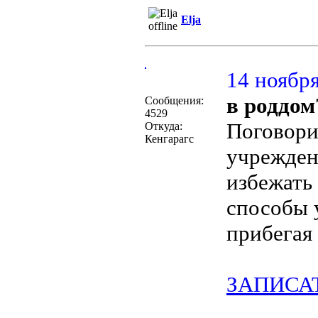
Elja
14 ноября
в роддом
Сообщения:
4529
Поговорим
Откуда:
Кенгарагс
учрежден
избежать
способы у
прибегая
ЗАПИСА