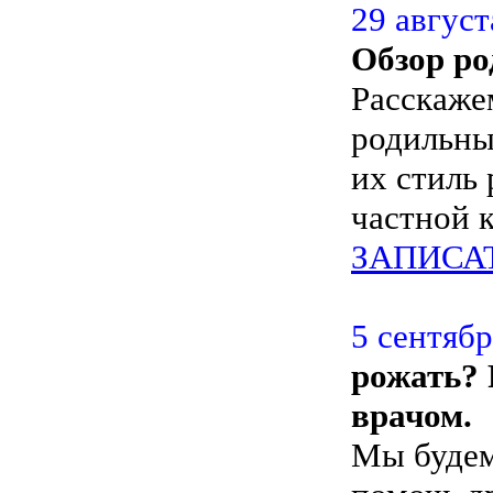
29 август
Обзор ро
Расскаже
родильны
их стиль
частной 
ЗАПИСА
5 cентябр
рожать? 
врачом.
Мы будем