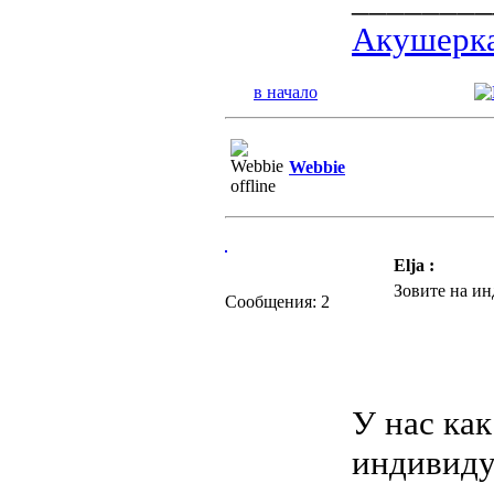
Акушерка
в начало
Webbie
Elja :
Зовите на ин
Сообщения: 2
У нас ка
индивиду