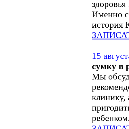
здоровья
Именно с 
история
ЗАПИСА
15 август
сумку в 
Мы обсуд
рекоменд
клинику, 
пригодит
ребенком
ЗАПИСА