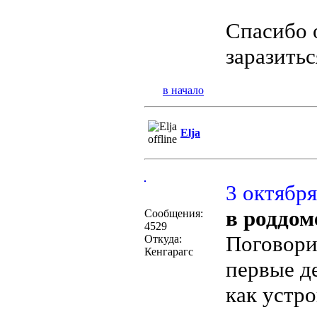
Спасибо 
заразитьс
в начало
Elja
3 октября
в роддом
Сообщения:
4529
Поговори
Откуда:
Кенгарагс
первые де
как устро