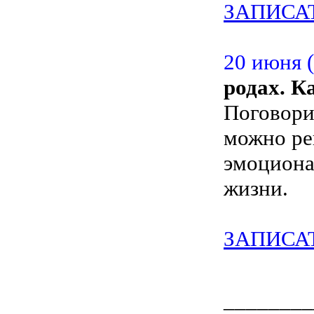
ЗАПИСА
20 июня (
родах. К
Поговори
можно ре
эмоциона
жизни.
ЗАПИСА
________