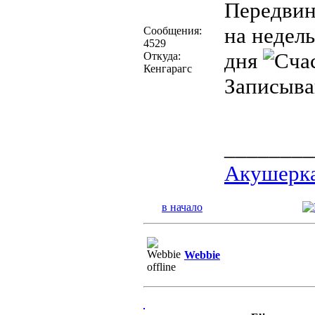
Передвин
на недель
Сообщения:
4529
дня
Откуда:
Кенгарагс
Записыва
________
Акушерка
в начало
Webbie