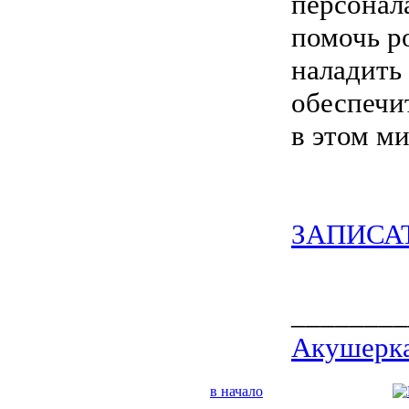
персонала
помочь ро
наладить
обеспечи
в этом ми
ЗАПИСА
________
Акушерка
в начало