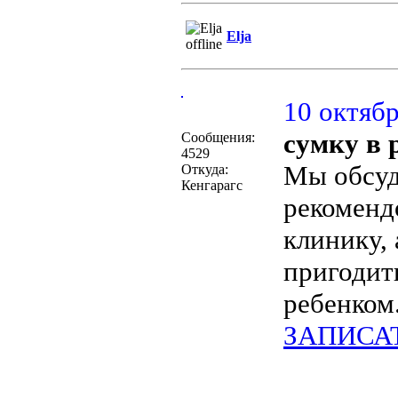
Elja
10 октябр
сумку в 
Сообщения:
4529
Мы обсуд
Откуда:
Кенгарагс
рекоменд
клинику, 
пригодит
ребенком
ЗАПИСА