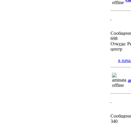
Сообщени
698
Откуда: Р
центр
в нача
a
Сообщени
340