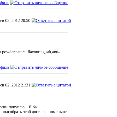
ев 02, 2012 20:50
owder,natural flavouring,salt,anti-
ев 02, 2012 21:31
ески покупаю... Я бы
 подсобрать чтоб доставка поменьше