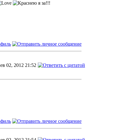
я за!!!
ев 02, 2012 21:52
ев 02, 2012 21:54