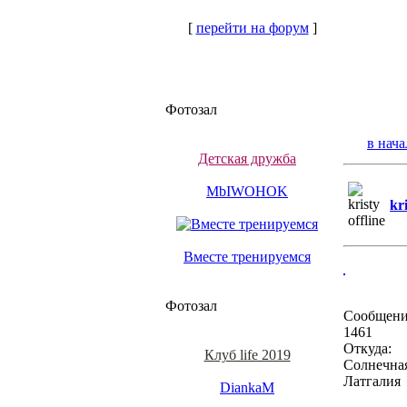
[
перейти на форум
]
Фотозал
в нача
Детская дружба
MbIWOHOK
kr
Вместе тренируемся
Фотозал
Сообщени
1461
Откуда:
Клуб life 2019
Солнечна
Латгалия
DiankaM