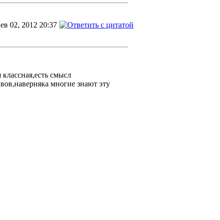
ев 02, 2012 20:37
 классная,есть смысл
ов,наверняка многие знают эту