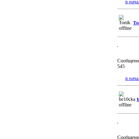
в нача
To
Сообщени
545
в нача
Сообщени