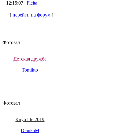
12:15:07 |
Fleita
[
перейти на форум
]
Фотозал
Детская дружба
Tomikto
Фотозал
Клуб life 2019
DiankaM