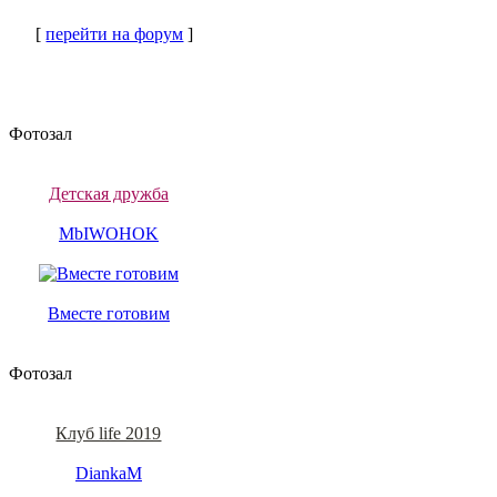
[
перейти на форум
]
Фотозал
Детская дружба
MbIWOHOK
Вместе готовим
Фотозал
Клуб life 2019
DiankaM