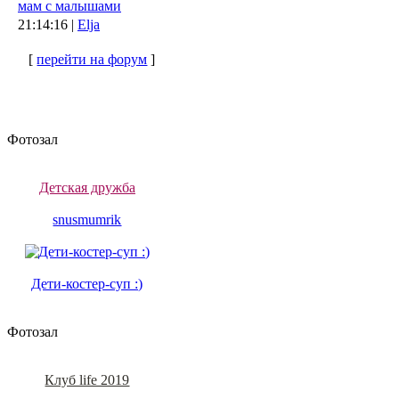
мам с малышами
21:14:16 |
Elja
[
перейти на форум
]
Фотозал
Детская дружба
snusmumrik
Дети-костер-суп :)
Фотозал
Клуб life 2019