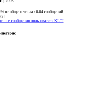
10, 2006
2% от общего числа / 0.04 сообщений
нь]
и все сообщения пользователя KI-TI
петерис