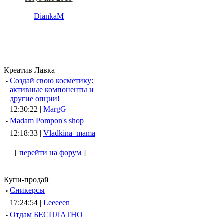
DiankaM
Креатив Лавка
·
Создай свою косметику:
активные компоненты и
другие опции!
12:30:22 |
MargG
·
Madam Pompon's shop
12:18:33 |
Vladkina_mama
[
перейти на форум
]
Купи-продай
·
Сникерсы
17:24:54 |
Leeeeen
·
Отдам БЕСПЛАТНО