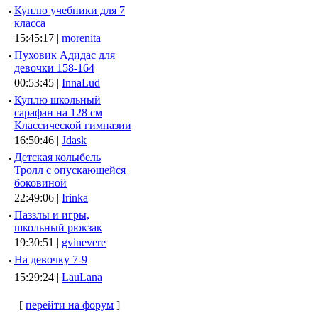
·
Куплю учебники для 7
класса
15:45:17 |
morenita
·
Пуховик Адидас для
девочки 158-164
00:53:45 |
InnaLud
·
Куплю школьный
сарафан на 128 см
Классической гимназии
16:50:46 |
Jdask
·
Детская колыбель
Тролл с опускающейся
боковиной
22:49:06 |
Irinka
·
Паззлы и игры,
школьный рюкзак
19:30:51 |
gvinevere
·
Hа девочку 7-9
15:29:24 |
LauLana
[
перейти на форум
]