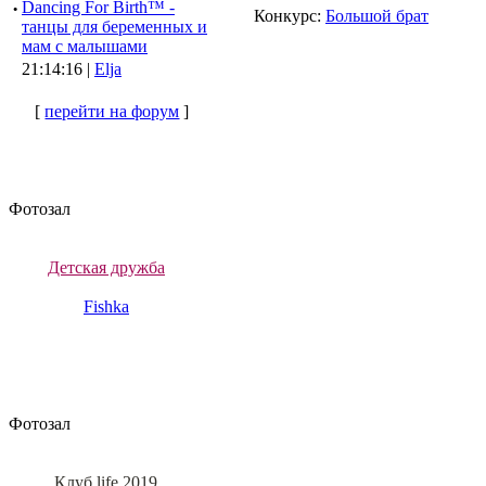
·
Dancing For Birth™ -
Конкурс:
Большой брат
танцы для беременных и
мам с малышами
21:14:16 |
Elja
[
перейти на форум
]
Фотозал
Детская дружба
Fishka
Фотозал
Клуб life 2019