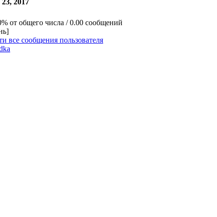
23, 2017
0% от общего числа / 0.00 сообщений
нь]
ти все сообщения пользователя
idka