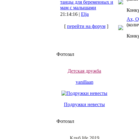
танцы для беременных и
мам с малышами
Конк
21:14:16 |
Elja
Ах, О
(коли
[
перейти на форум
]
Конк
Фотозал
Детская дружба
vanillaan
Подружки невесты
Фотозал
Клуб life 2019