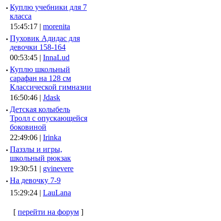
·
Куплю учебники для 7
класса
15:45:17 |
morenita
·
Пуховик Адидас для
девочки 158-164
00:53:45 |
InnaLud
·
Куплю школьный
сарафан на 128 см
Классической гимназии
16:50:46 |
Jdask
·
Детская колыбель
Тролл с опускающейся
боковиной
22:49:06 |
Irinka
·
Паззлы и игры,
школьный рюкзак
19:30:51 |
gvinevere
·
Hа девочку 7-9
15:29:24 |
LauLana
[
перейти на форум
]