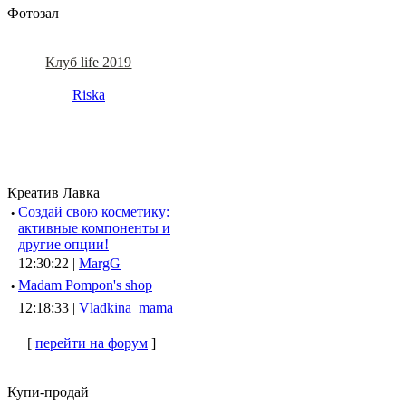
Фотозал
Клуб life 2019
Riska
Креатив Лавка
·
Создай свою косметику:
активные компоненты и
другие опции!
12:30:22 |
MargG
·
Madam Pompon's shop
12:18:33 |
Vladkina_mama
[
перейти на форум
]
Купи-продай