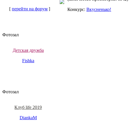
[
перейти на форум
]
Конкурс:
Вкусненько!
Фотозал
Детская дружба
Fishka
Фотозал
Клуб life 2019
DiankaM